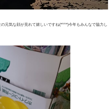
元気な顔が見れて嬉しいですね(*^^*)今年もみんなで協力し