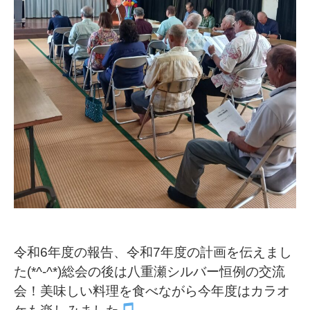
令和6年度の報告、令和7年度の計画を伝えまし
た(*^-^*)総会の後は八重瀬シルバー恒例の交流
会！美味しい料理を食べながら今年度はカラオ