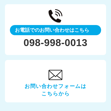
お電話でのお問い合わせはこちら
098-998-0013
お問い合わせフォームは
こちらから