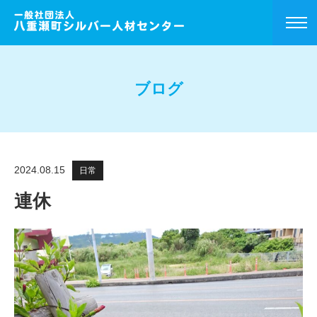
ブログ
2024.08.15
日常
連休